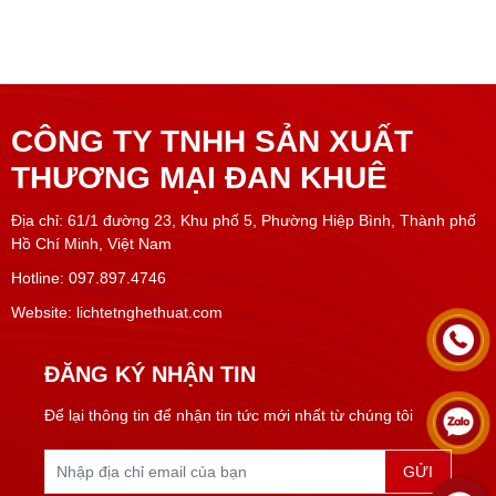
CÔNG TY TNHH SẢN XUẤT
THƯƠNG MẠI ĐAN KHUÊ
Địa chỉ: 61/1 đường 23, Khu phố 5, Phường Hiệp Bình, Thành phố
Hồ Chí Minh, Việt Nam
Hotline: 097.897.4746
Website: lichtetnghethuat.com
ĐĂNG KÝ NHẬN TIN
Để lại thông tin để nhận tin tức mới nhất từ chúng tôi