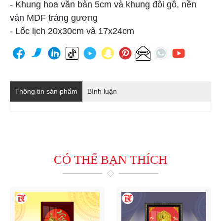
- Khung hoa văn bản 5cm và khung đôi gỗ, nền
ván MDF tráng gương
- Lốc lịch 20x30cm và 17x24cm
Thông tin sản phẩm
Bình luận
CÓ THỂ BẠN THÍCH