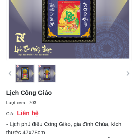
Lịch Công Giáo
Lượt xem:
703
Liên hệ
Giá:
- Lịch phù điêu Công Giáo, gia đình Chúa, kích
thước 47x78cm