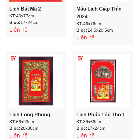
Lịch Bát Mã 2
Mẫu Lịch Giáp Thìn
KT:
46x77cm
2024
Bloc:
17x24cm
KT:
46x76cm
Liên hệ
Bloc:
14.5x20.5cm
Liên hệ
Lịch Long Phụng
Lịch Phúc Lộc Thọ 1
KT:
66x93cm
KT:
39x66cm
Bloc:
20x30cm
Bloc:
17x24cm
Liên hệ
Liên hệ