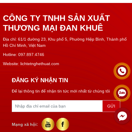
CÔNG TY TNHH SẢN XUẤT
THƯƠNG MẠI ĐAN KHUÊ
Địa chỉ: 61/1 đường 23, Khu phố 5, Phường Hiệp Bình, Thành phố
Hồ Chí Minh, Việt Nam
Hotline: 097.897.4746
Website: lichtetnghethuat.com
ĐĂNG KÝ NHẬN TIN
Để lại thông tin để nhận tin tức mới nhất từ chúng tôi
Mạng xã hội: