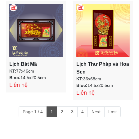
Lịch Bát Mã
Lịch Thư Pháp và Hoa
KT:
77x46cm
Sen
Bloc:
14.5x20.5cm
KT:
36x68cm
Liên hệ
Bloc:
14.5x20.5cm
Liên hệ
Page 1 / 4
1
2
3
4
Next
Last