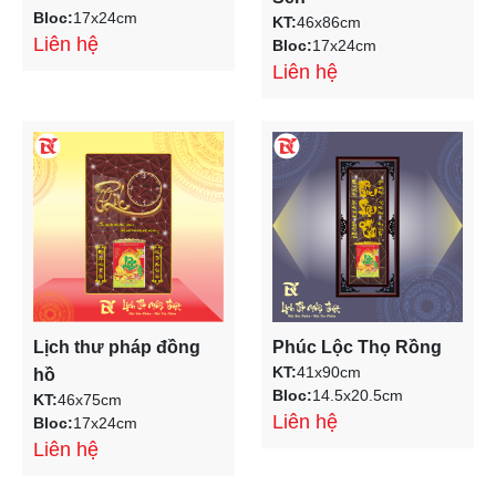
Bloc:
17x24cm
KT:
46x86cm
Liên hệ
Bloc:
17x24cm
Liên hệ
Lịch thư pháp đồng
Phúc Lộc Thọ Rồng
KT:
41x90cm
hồ
Bloc:
14.5x20.5cm
KT:
46x75cm
Liên hệ
Bloc:
17x24cm
Liên hệ