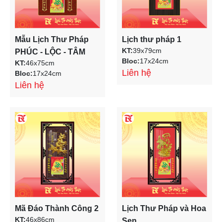
Mẫu Lịch Thư Pháp
Lịch thư pháp 1
KT:
39x79cm
PHÚC - LỘC - TÂM
Bloc:
17x24cm
KT:
46x75cm
Liên hệ
Bloc:
17x24cm
Liên hệ
Mã Đáo Thành Công 2
Lịch Thư Pháp và Hoa
KT:
46x86cm
Sen