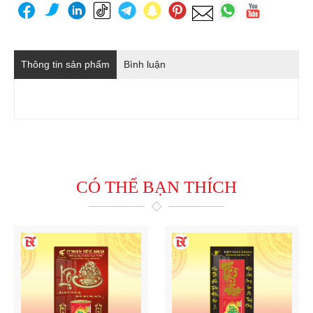
Thông tin sản phẩm
Bình luận
CÓ THỂ BẠN THÍCH