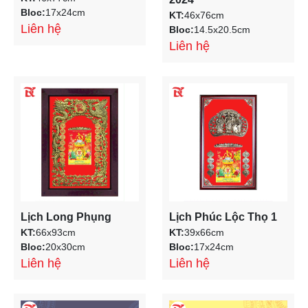
Bloc:
17x24cm
KT:
46x76cm
Liên hệ
Bloc:
14.5x20.5cm
Liên hệ
Lịch Long Phụng
Lịch Phúc Lộc Thọ 1
KT:
66x93cm
KT:
39x66cm
Bloc:
20x30cm
Bloc:
17x24cm
Liên hệ
Liên hệ