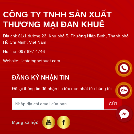
CÔNG TY TNHH SẢN XUẤT
THƯƠNG MẠI ĐAN KHUÊ
Địa chỉ: 61/1 đường 23, Khu phố 5, Phường Hiệp Bình, Thành phố
Hồ Chí Minh, Việt Nam
Hotline: 097.897.4746
Website: lichtetnghethuat.com
ĐĂNG KÝ NHẬN TIN
Để lại thông tin để nhận tin tức mới nhất từ chúng tôi
Mạng xã hội: