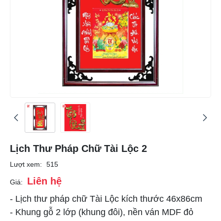
Lịch Thư Pháp Chữ Tài Lộc 2
Lượt xem:
515
Liên hệ
Giá:
- Lịch thư pháp chữ Tài Lộc kích thước 46x86cm
- Khung gỗ 2 lớp (khung đôi), nền ván MDF đỏ