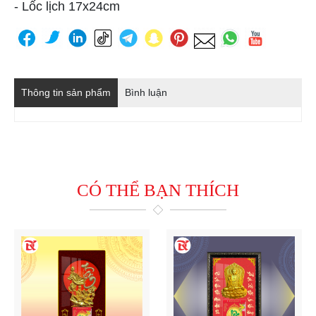
- Lốc lịch 17x24cm
Thông tin sản phẩm
Bình luận
CÓ THỂ BẠN THÍCH